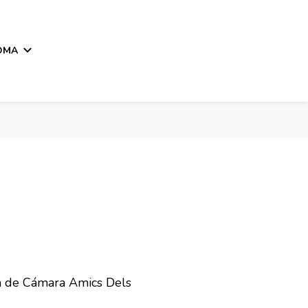
OMA
ta de Cámara Amics Dels