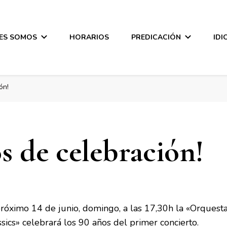
ES SOMOS
HORARIOS
PREDICACIÓN
IDI
ón!
s de celebración!
próximo 14 de junio, domingo, a las 17,30h la «Orques
sics» celebrará los 90 años del primer concierto.