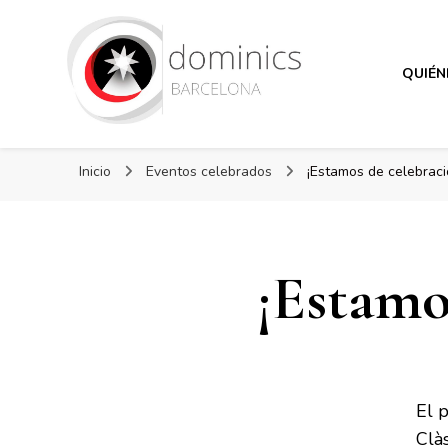
QUIÉN
Dominicos Barcelona
Dominicos Barcelona
Inicio
Eventos celebrados
¡Estamos de celebraci
¡Estamo
El 
Clàs