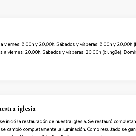
rnes: 8,00h y 20,00h. Sábados y vísperas: 8,00h y 20,00h (bil
viernes: 20,00h. Sábados y vísperas: 20,00h (bilingüe). Doming
estra iglesia
e inició la restauración de nuestra iglesia. Se restauró completa
 y se cambió completamente la iluminación. Como resultado se ga