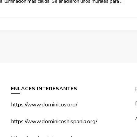
a iluminación más cálida. Se añadieron unos murales para …
ENLACES INTERESANTES
https://www.dominicos.org/
https://www.dominicoshispania.org/